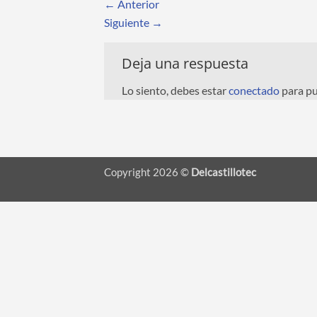
←
Anterior
Siguiente
→
Deja una respuesta
Lo siento, debes estar
conectado
para pu
Copyright 2026 ©
Delcastillotec