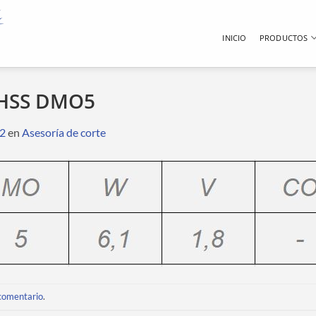
INICIO
PRODUCTOS
 HSS DMO5
52
en
Asesoría de corte
 comentario
.