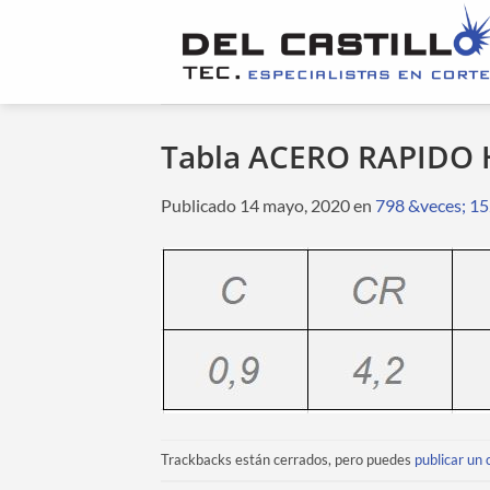
Saltar
al
contenido
Tabla ACERO RAPIDO
Publicado
14 mayo, 2020
en
798 &veces; 1
Trackbacks están cerrados, pero puedes
publicar un