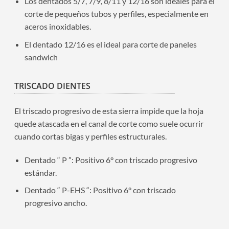
Los dentados 5/7, 7/9, 8/11 y 12/16 son ideales para el
corte de pequeños tubos y perfiles, especialmente en
aceros inoxidables.
El dentado 12/16 es el ideal para corte de paneles
sandwich
TRISCADO DIENTES
El triscado progresivo de esta sierra impide que la hoja
quede atascada en el canal de corte como suele ocurrir
cuando cortas bigas y perfiles estructurales.
Dentado “ P ”: Positivo 6° con triscado progresivo
estándar.
Dentado “ P-EHS “: Positivo 6° con triscado
progresivo ancho.