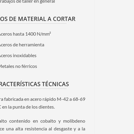
rabajos de taller en general
POS DE MATERIAL A CORTAR
Aceros hasta 1400 N/mm²
ceros de herramienta
ceros inoxidables
etales no férricos
RACTERÍSTICAS TÉCNICAS
ra fabricada en acero rápido M-42 a 68-69
en la punta de los dientes.
alto contenido en cobalto y molibdeno
ce una alta resistencia al desgaste y a la