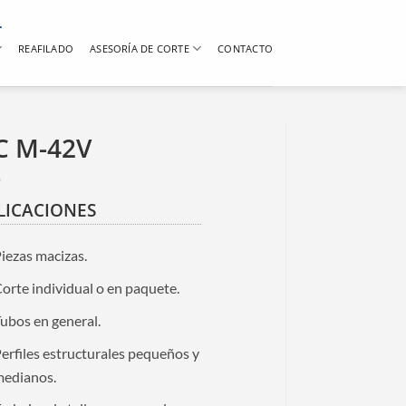
REAFILADO
ASESORÍA DE CORTE
CONTACTO
C M-42V
LICACIONES
iezas macizas.
orte individual o en paquete.
ubos en general.
erfiles estructurales pequeños y
medianos.