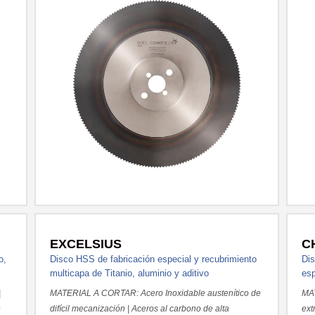
EXCELSIUS
C
o,
Disco HSS de fabricación especial y recubrimiento
Dis
multicapa de Titanio, aluminio y aditivo
esp
|
MATERIAL A CORTAR: Acero Inoxidable austenítico de
MAT
e
difícil mecanización | Aceros al carbono de alta
ext