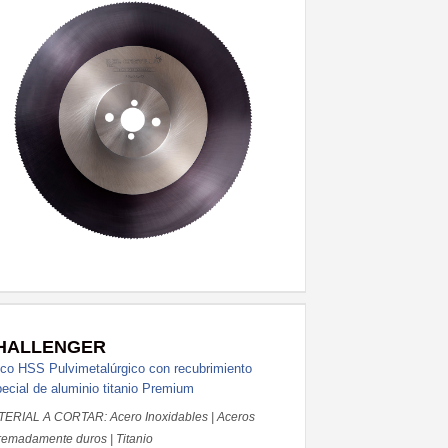
HALLENGER
co HSS Pulvimetalúrgico con recubrimiento
ecial de aluminio titanio Premium
ERIAL A CORTAR: Acero Inoxidables | Aceros
remadamente duros | Titanio