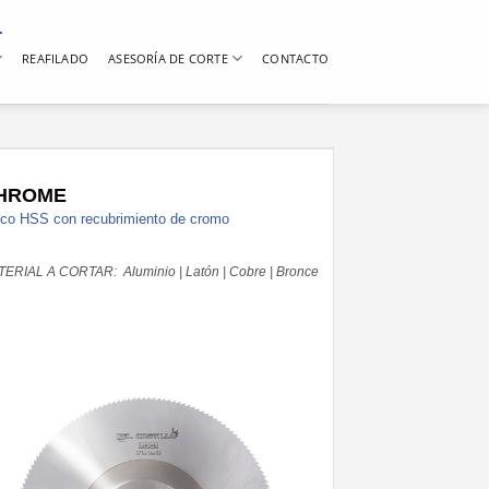
REAFILADO
ASESORÍA DE CORTE
CONTACTO
HROME
sco HSS con recubrimiento de cromo
ERIAL A CORTAR: Aluminio | Latón | Cobre | Bronce