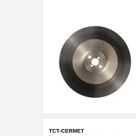
hasta 1100 N/mm²
TCT-CERMET