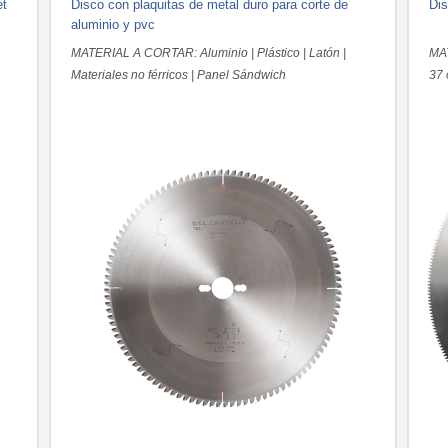
et
Disco con plaquitas de metal duro para corte de
Dis
aluminio y pvc
MATERIAL A CORTAR: Aluminio | Plástico | Latón |
MAT
Materiales no férricos | Panel Sándwich
37 
de 