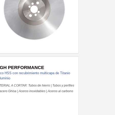
IGH PERFORMANCE
co HSS con recubrimiento multicapa de Titanio
luminio
ERIAL A CORTAR: Tubos de hierro | Tubos y perfiles
acero Ghisa | Aceros inoxidables | Aceros al carbono
 durezas de hasta 1100 N/mm²