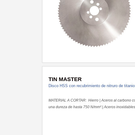
TIN MASTER
Disco HSS con recubrimiento de nitruro de titanio
MATERIAL A CORTAR: Hierro | Aceros al carbono c
una dureza de hasta 750 N/mm².| Aceros inoxidable