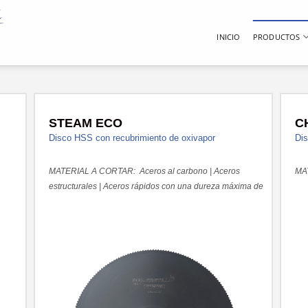
INICIO
PRODUCTOS
STEAM ECO
C
Disco HSS con recubrimiento de oxivapor
Di
MATERIAL A CORTAR: Aceros al carbono | Aceros
MAT
estructurales | Aceros rápidos con una dureza máxima de
700 N/mm²