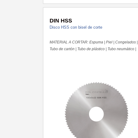
DIN HSS
Disco HSS con bisel de corte
MATERIAL A CORTAR: Espuma | Piel | Congelados |
Tubo de cartón | Tubo de plástico | Tubo neumático |
Latiguillos hidráulicos | Film aluminio | Rollos de
adhesivos | Papel Tissue