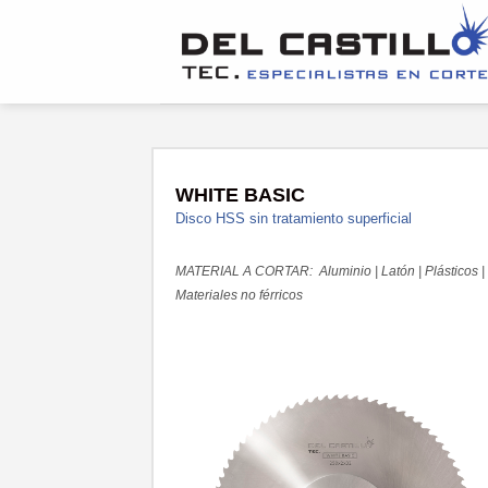
Saltar
al
contenido
WHITE BASIC
Disco HSS sin tratamiento superficial
MATERIAL A CORTAR: Aluminio | Latón | Plásticos |
Materiales no férricos