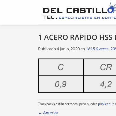
Saltar
al
contenido
1 ACERO RAPIDO HSS
Publicado
4 junio, 2020
en
1615 &veces; 20
Trackbacks están cerrados, pero puedes
publicar un
←
Anterior