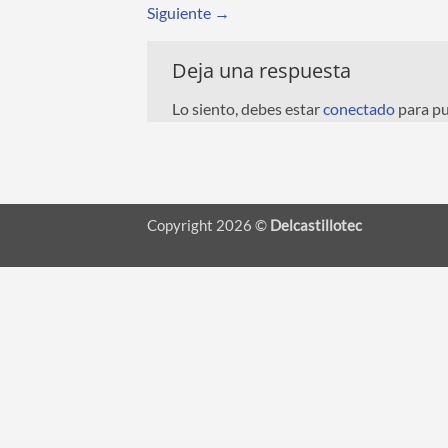
Siguiente
→
Deja una respuesta
Lo siento, debes estar
conectado
para pu
Copyright 2026 ©
Delcastillotec