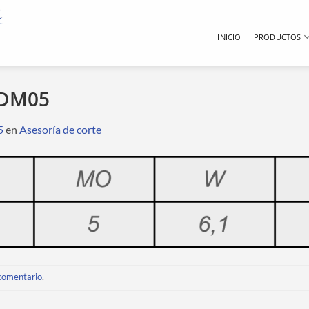
INICIO
PRODUCTOS
 DM05
5
en
Asesoría de corte
 comentario
.