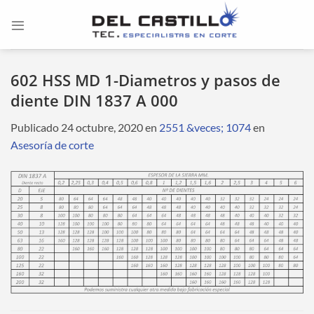
Saltar
al
contenido
602 HSS MD 1-Diametros y pasos de
diente DIN 1837 A 000
Publicado
24 octubre, 2020
en
2551 &veces; 1074
en
Asesoría de corte