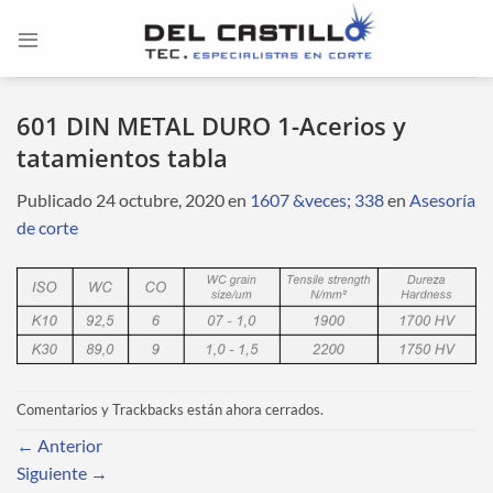
Saltar
al
contenido
601 DIN METAL DURO 1-Acerios y
tatamientos tabla
Publicado
24 octubre, 2020
en
1607 &veces; 338
en
Asesoría
de corte
Comentarios y Trackbacks están ahora cerrados.
←
Anterior
Siguiente
→