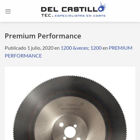
Saltar
al
contenido
Premium Performance
Publicado
1 julio, 2020
en
1200 &veces; 1200
en
PREMIUM
PERFORMANCE