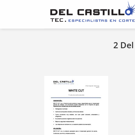
Saltar
al
contenido
2 Del