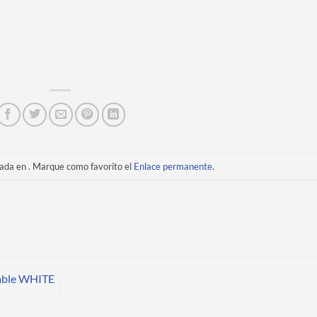
cada en . Marque como favorito el
Enlace permanente
.
nable WHITE