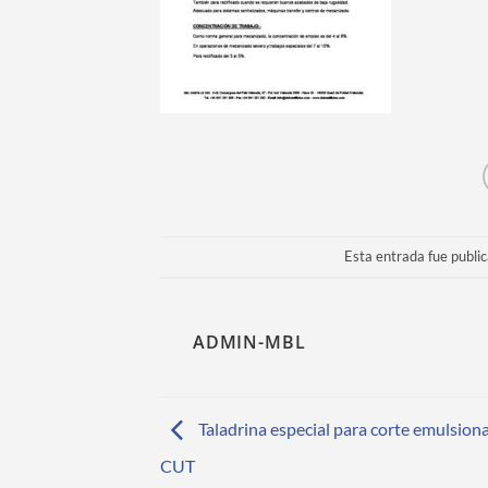
Esta entrada fue publi
ADMIN-MBL
Taladrina especial para corte emulsio
CUT