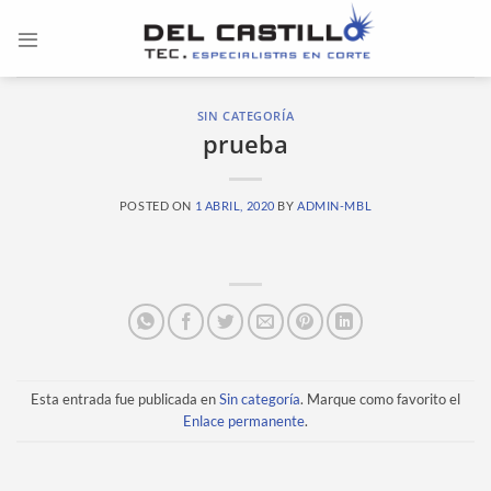
Saltar
al
contenido
SIN CATEGORÍA
prueba
POSTED ON
1 ABRIL, 2020
BY
ADMIN-MBL
Esta entrada fue publicada en
Sin categoría
. Marque como favorito el
Enlace permanente
.