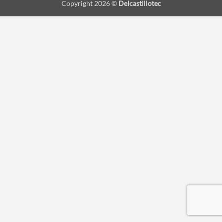
Copyright 2026 ©
Delcastillotec