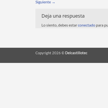
Siguiente
→
Deja una respuesta
Lo siento, debes estar
conectado
para pu
Copyright 2026 ©
Delcastillotec