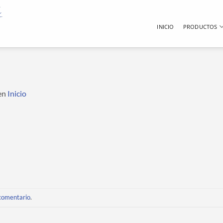
INICIO
PRODUCTOS
en
Inicio
 comentario
.