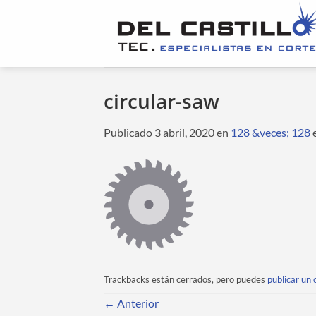
Saltar
al
contenido
circular-saw
Publicado
3 abril, 2020
en
128 &veces; 128
Trackbacks están cerrados, pero puedes
publicar un
←
Anterior