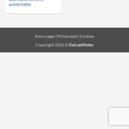
pulverizable
Aviso Legal | Privacidad | Cookies
Copyright 2026 ©
Delcastillotec