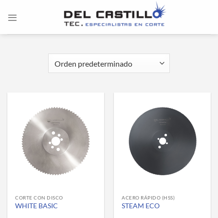
Saltar
al
contenido
CORTE CON DISCO
ACERO RÁPIDO (HSS)
WHITE BASIC
STEAM ECO