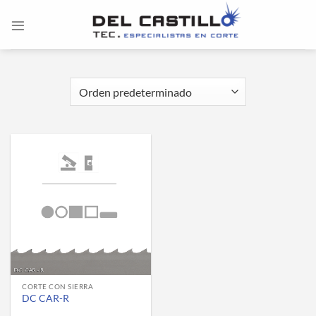
Saltar
al
contenido
CORTE CON SIERRA
DC CAR-R