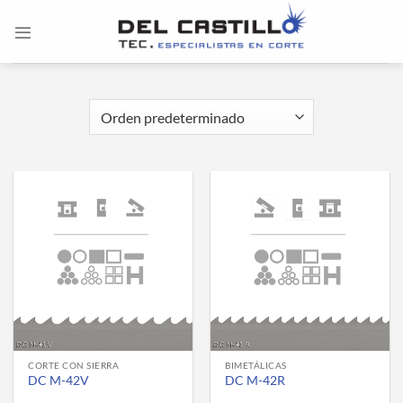
Saltar
al
contenido
CORTE CON SIERRA
BIMETÁLICAS
DC M-42V
DC M-42R