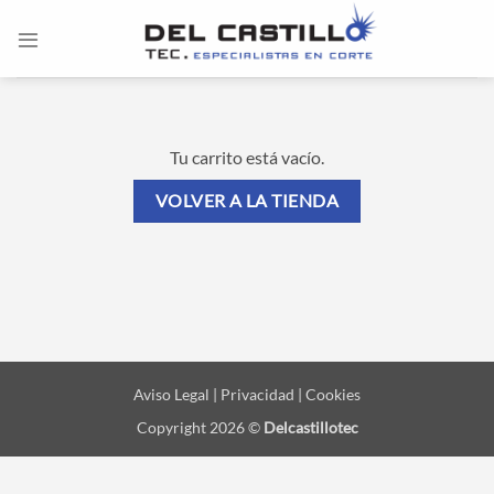
Saltar
al
contenido
Tu carrito está vacío.
VOLVER A LA TIENDA
Aviso Legal | Privacidad | Cookies
Copyright 2026 ©
Delcastillotec