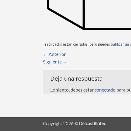
Trackbacks están cerrados, pero puedes
publicar un
←
Anterior
Siguiente
→
Deja una respuesta
Lo siento, debes estar
conectado
para pu
Copyright 2026 ©
Delcastillotec