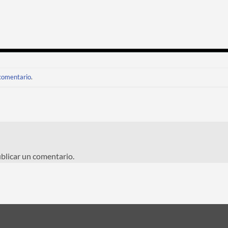
 comentario
.
blicar un comentario.