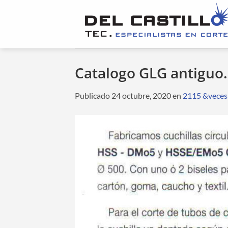
Saltar
al
contenido
Catalogo GLG antiguo.
Publicado
24 octubre, 2020
en
2115 &veces