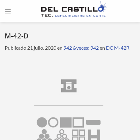
Saltar
al
contenido
M-42-D
Publicado
21 julio, 2020
en
942 &veces; 942
en
DC M-42R