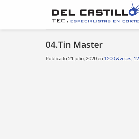
Saltar
al
contenido
04.Tin Master
Publicado
21 julio, 2020
en
1200 &veces; 1