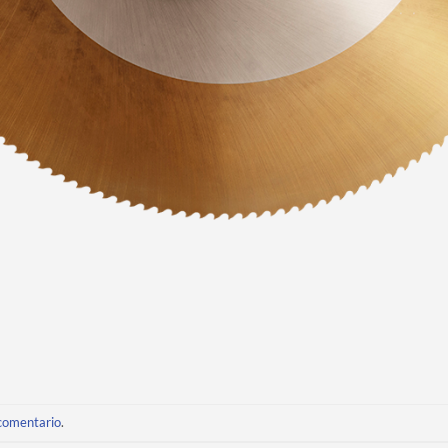
 comentario
.