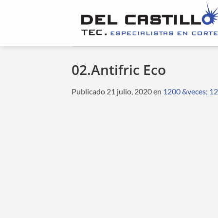
Saltar
al
contenido
02.Antifric Eco
Publicado
21 julio, 2020
en
1200 &veces; 1