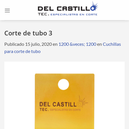
Saltar
al
contenido
Corte de tubo 3
Publicado
15 julio, 2020
en
1200 &veces; 1200
en
Cuchillas
para corte de tubo