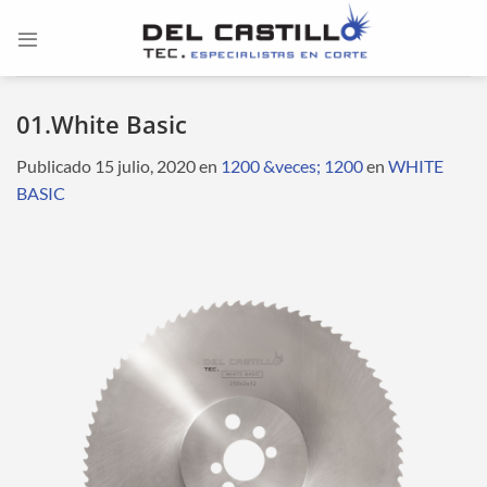
Saltar
al
contenido
01.White Basic
Publicado
15 julio, 2020
en
1200 &veces; 1200
en
WHITE
BASIC