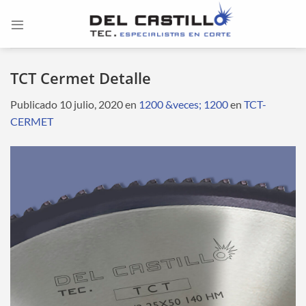
Saltar
al
contenido
TCT Cermet Detalle
Publicado
10 julio, 2020
en
1200 &veces; 1200
en
TCT-
CERMET