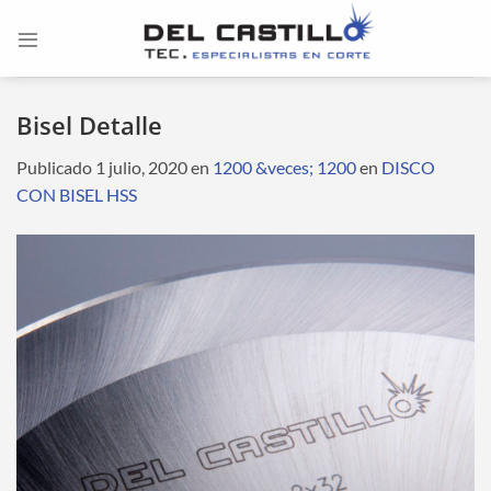
Saltar
al
contenido
Bisel Detalle
Publicado
1 julio, 2020
en
1200 &veces; 1200
en
DISCO
CON BISEL HSS