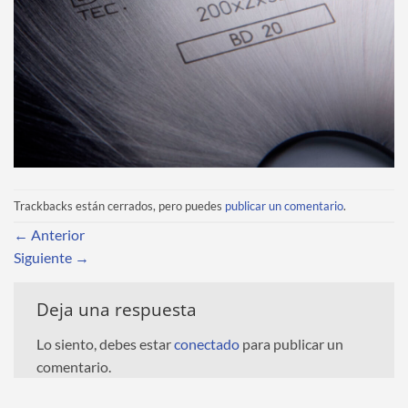
Trackbacks están cerrados, pero puedes
publicar un comentario
.
←
Anterior
Siguiente
→
Deja una respuesta
Lo siento, debes estar
conectado
para publicar un
comentario.