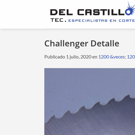
Saltar
al
contenido
Challenger Detalle
Publicado
1 julio, 2020
en
1200 &veces; 12