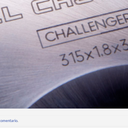
 comentario
.