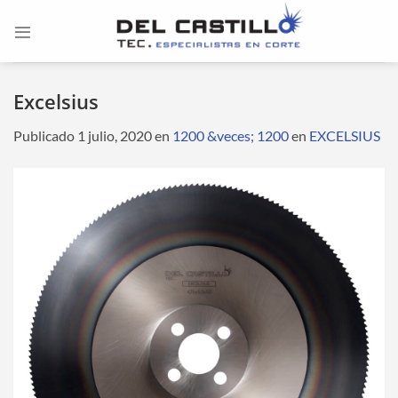
Saltar
al
contenido
Excelsius
Publicado
1 julio, 2020
en
1200 &veces; 1200
en
EXCELSIUS