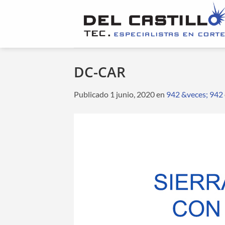
Saltar
al
contenido
DC-CAR
Publicado
1 junio, 2020
en
942 &veces; 942