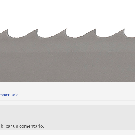
 comentario
.
blicar un comentario.