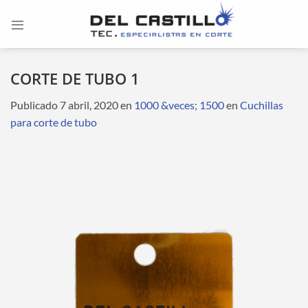
Saltar
al
contenido
CORTE DE TUBO 1
Publicado
7 abril, 2020
en
1000 &veces; 1500
en
Cuchillas
para corte de tubo