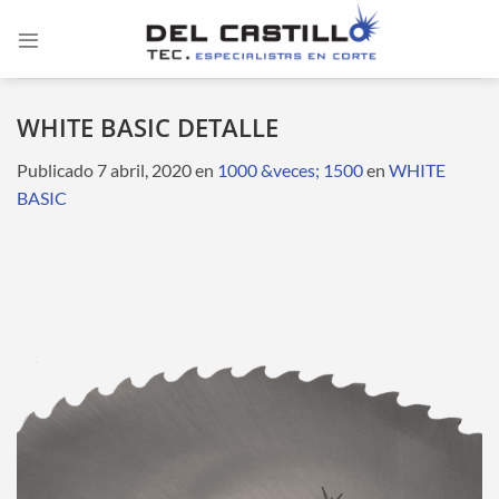
Saltar
al
contenido
WHITE BASIC DETALLE
Publicado
7 abril, 2020
en
1000 &veces; 1500
en
WHITE
BASIC