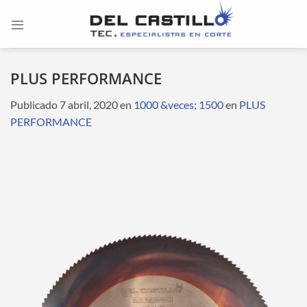
Saltar
al
contenido
PLUS PERFORMANCE
Publicado
7 abril, 2020
en
1000 &veces; 1500
en
PLUS
PERFORMANCE